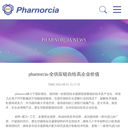
PHARNORCIA NEWS
pharnorcia-全供应链自给高企业价值
TIME:2022-08-25 15:17:33
pharnorcia致力于国际领先，国内唯一的新型硅水凝胶隐形眼镜的技术及产业化，研发
几亿用户均可配戴的不伤眼隐形眼镜，在面对国际巨头垄断行业的情况下，破解技术难题，
彰显科研实力，作为国内最大市场空间，最高级别的三类医疗器械产品，是大市场，新技
术，长生命周期产品，爱生华隐形眼镜供应商，全供应链自给高企业价值。
材料
+配方+工艺，多重壁垒保障，构成持续竞争优势，成为国内唯一替代进口的厂
商，打破国内空白，爱生华拥有硅水凝胶材料科学全部技术，拥有几十年年材料出口欧美国
家商用经历，拥有多年硅水凝胶镜片配方研究及镜片制备技术经验，是唯一一家替代进口的