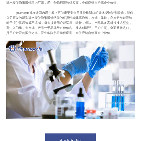
硅水凝胶隐形眼镜国内厂家，爱生华隐形眼镜供应商，全供应链自给高企业价值。
pharnorcia旨在让国内用户戴上更健康更安全且质价比进口的硅水凝胶隐形眼镜，我们
公司研发的新型硅水凝胶隐形眼镜绝佳的优异性能其高透氧，水润，柔软，良好避免戴眼镜
时干涩肿胀压迫等不适感，极大提升用户舒适度，独特，稀缺，产品具备高科技技术壁垒，
高进入门槛，大市场，产品处于品牌绝对价值内，技术创新强，用户广泛，全面替代进口，
是用户钟爱的国货之光，爱生华隐形眼镜供应商，全供应链自给高企业价值。
Back to list